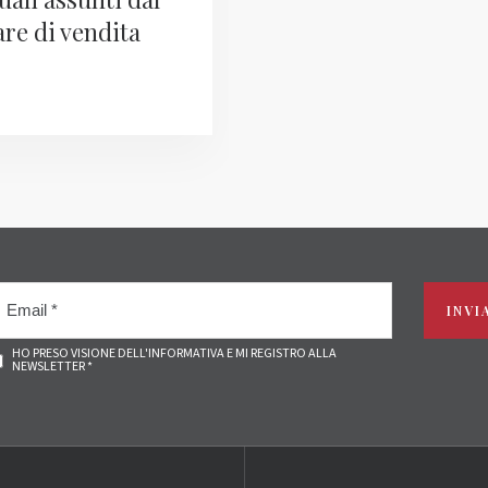
are di vendita
dalla soc
INVI
HO PRESO VISIONE DELL'INFORMATIVA E MI REGISTRO ALLA
NEWSLETTER *