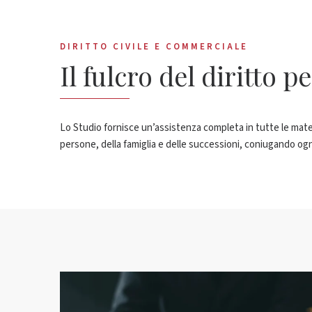
DIRITTO CIVILE E COMMERCIALE
Il fulcro del diritto p
Lo Studio fornisce un’assistenza completa in tutte le materie d
persone, della famiglia e delle successioni, coniugando ogni