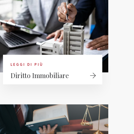
LEGGI DI PIÙ
Diritto Immobiliare