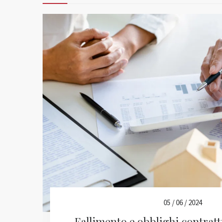
05 / 06 / 2024
Fallimento e obblighi contratt