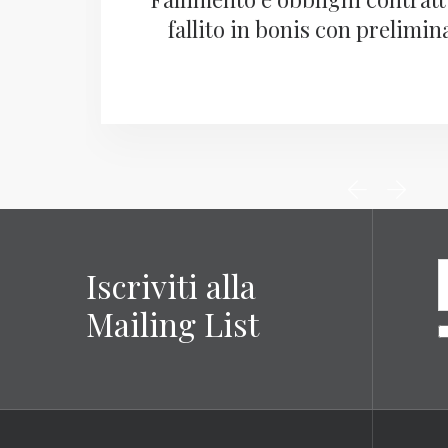
fallito in bonis con prelimin
Iscriviti alla
Mailing List