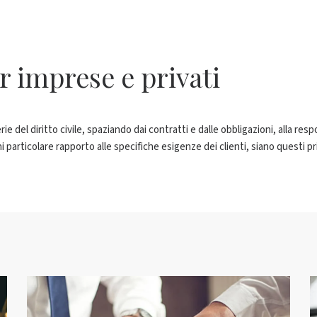
er imprese e privati
el diritto civile, spaziando dai contratti e dalle obbligazioni, alla responsa
 particolare rapporto alle specifiche esigenze dei clienti, siano questi pri