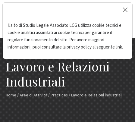
lock
Il sito di Studio Legale Associato LCG utilizza cookie tecnici e
cookie analitici assimilati ai cookie tecnici per garantire il
regolare funzionamento del sito. Per avere maggiori
informazioni, puoi consultare la privacy policy al
seguente link
.
Lavoro e Relazioni
Industriali
Home
/
Aree di Attività
/
Practices
/
Lavoro e Relazioni industriali