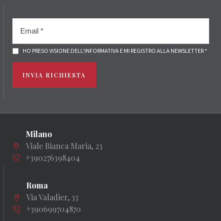
HO PRESO VISIONE DELL'INFORMATIVA E MI REGISTRO ALLA NEWSLETTER *
INVIA RICHIESTA
Milano
Viale Bianca Maria, 23
+390276398404
Roma
Via Valadier, 33
+390699704870