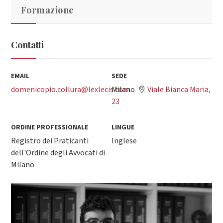
Formazione
Contatti
EMAIL
SEDE
domenicopio.collura@lexlecis.com
Milano
Viale Bianca Maria,
23
ORDINE PROFESSIONALE
LINGUE
Registro dei Praticanti
Inglese
dell'Ordine degli Avvocati di
Milano