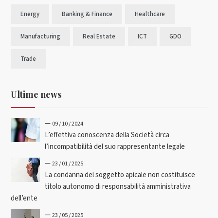
Energy
Banking & Finance
Healthcare
Manufacturing
Real Estate
ICT
GDO
Trade
Ultime news
—
09 / 10 / 2024
L’effettiva conoscenza della Società circa
l’incompatibilità del suo rappresentante legale
—
23 / 01 / 2025
La condanna del soggetto apicale non costituisce
titolo autonomo di responsabilità amministrativa
dell’ente
—
23 / 05 / 2025