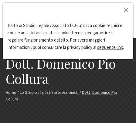
lock
Il sito di Studio Legale Associato LCG utilizza cookie tecnici e
cookie analitici assimilati ai cookie tecnici per garantire il
regolare funzionamento del sito. Per avere maggiori
informazioni, puoi consultare la privacy policy al
seguente link
.
Dott. Domenico Pio
Collura
Home
/
Lo Studio
/
I nostri professionisti
/
Dott. Domenico Pio
Collura