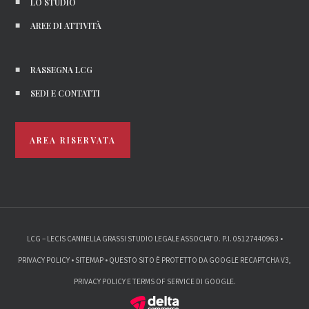
LO STUDIO
AREE DI ATTIVITÀ
RASSEGNA LCG
SEDI E CONTATTI
AREA RISERVATA
LCG – LECIS CANNELLA GRASSI STUDIO LEGALE ASSOCIATO. P.I. 05127440963 •
PRIVACY POLICY
•
SITEMAP
• QUESTO SITO È PROTETTO DA GOOGLE RECAPTCHA V3,
PRIVACY POLICY
E
TERMS OF SERVICE
DI GOOGLE.