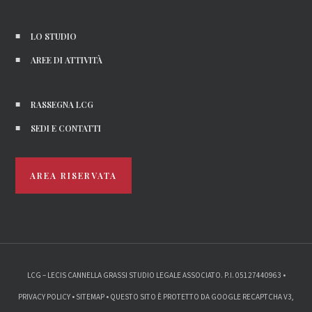
LO STUDIO
AREE DI ATTIVITÀ
RASSEGNA LCG
SEDI E CONTATTI
AREA RISERVATA
LCG – LECIS CANNELLA GRASSI STUDIO LEGALE ASSOCIATO. P.I. 05127440963 •
PRIVACY POLICY
•
SITEMAP
• QUESTO SITO È PROTETTO DA GOOGLE RECAPTCHA V3,