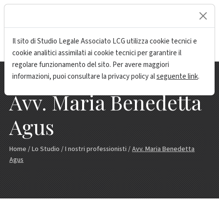
lock
Il sito di Studio Legale Associato LCG utilizza cookie tecnici e
cookie analitici assimilati ai cookie tecnici per garantire il
regolare funzionamento del sito. Per avere maggiori
informazioni, puoi consultare la privacy policy al
seguente link
.
Avv. Maria Benedetta
Agus
Home
/
Lo Studio
/
I nostri professionisti
/
Avv. Maria Benedetta
Agus