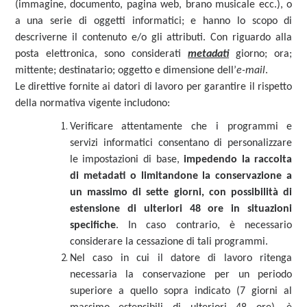
(immagine, documento, pagina web, brano musicale ecc.), o
a una serie di oggetti informatici; e hanno lo scopo di
descriverne il contenuto e/o gli attributi. Con riguardo alla
posta elettronica, sono considerati
metadati
giorno; ora;
mittente; destinatario; oggetto e dimensione dell’
e-mail
.
Le direttive fornite ai datori di lavoro per garantire il rispetto
della normativa vigente includono:
Verificare attentamente che i programmi e
servizi informatici consentano di personalizzare
le impostazioni di base,
impedendo la raccolta
di metadati o limitandone la conservazione a
un massimo di sette giorni, con possibilità di
estensione di ulteriori 48 ore in situazioni
specifiche
. In caso contrario, è necessario
considerare la cessazione di tali programmi.
Nel caso in cui il datore di lavoro ritenga
necessaria la conservazione per un periodo
superiore a quello sopra indicato (7 giorni al