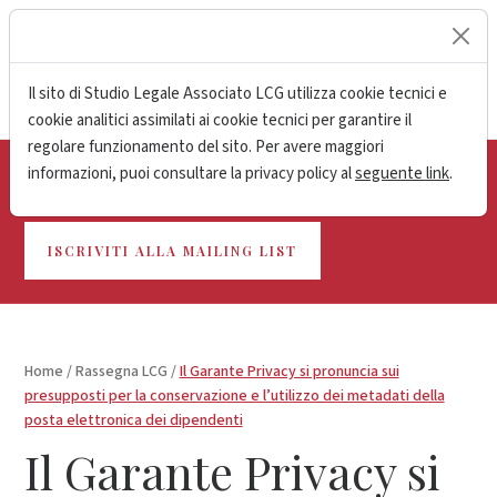
lock
Il sito di Studio Legale Associato LCG utilizza cookie tecnici e
cookie analitici assimilati ai cookie tecnici per garantire il
regolare funzionamento del sito. Per avere maggiori
informazioni, puoi consultare la privacy policy al
seguente link
.
Resta aggiornato sulle ultime novità
ISCRIVITI ALLA MAILING LIST
Home
/
Rassegna LCG
/
Il Garante Privacy si pronuncia sui
presupposti per la conservazione e l’utilizzo dei metadati della
posta elettronica dei dipendenti
Il Garante Privacy si