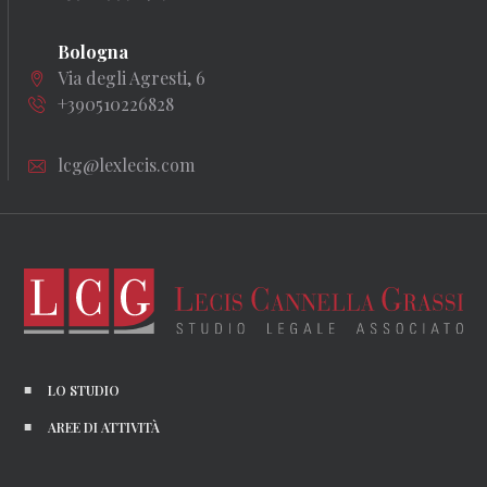
Bologna
Via degli Agresti, 6
+390510226828
lcg@lexlecis.com
LO STUDIO
AREE DI ATTIVITÀ