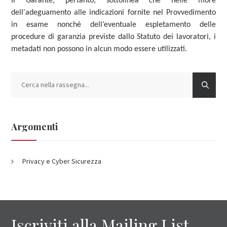
Il Garante, pertanto, sottolinea che nelle more
dell'adeguamento alle indicazioni fornite nel Provvedimento
in esame nonché dell’eventuale espletamento delle
procedure di garanzia previste dallo Statuto dei lavoratori, i
metadati non possono in alcun modo essere utilizzati.
Argomenti
Privacy e Cyber Sicurezza
Iscriviti alla Mailing List