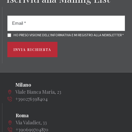
HO PRESO VISIONE DELL'INFORMATIVA E MI REGISTRO ALLA NEWSLETTER *
INVIA RICHIESTA
Milano
Viale Bianca Maria, 23
+390276398404
Roma
Via Valadier, 33
+390699704870