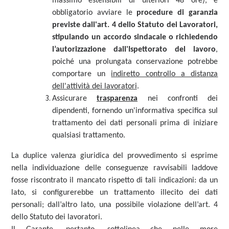
massimo estensibili di ulteriori 48 ore), è
obbligatorio avviare le
procedure di garanzia
previste dall'art. 4 dello Statuto dei Lavoratori,
stipulando un accordo sindacale o richiedendo
l’autorizzazione dall'Ispettorato del lavoro
,
poiché una prolungata conservazione potrebbe
comportare un
indiretto controllo a distanza
dell'attività dei lavoratori
.
Assicurare
trasparenza
nei confronti dei
dipendenti, fornendo un'informativa specifica sul
trattamento dei dati personali prima di iniziare
qualsiasi trattamento.
La duplice valenza giuridica del provvedimento si esprime
nella individuazione delle conseguenze ravvisabili laddove
fosse riscontrato il mancato rispetto di tali indicazioni: da un
lato, si configurerebbe un trattamento illecito dei dati
personali; dall’altro lato, una possibile violazione dell’art. 4
dello Statuto dei lavoratori.