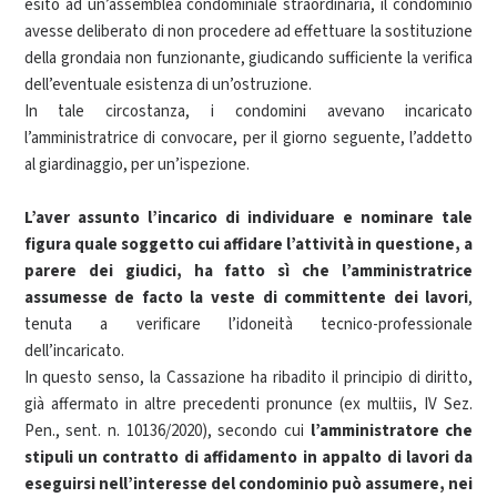
esito ad un’assemblea condominiale straordinaria, il condominio
avesse deliberato di non procedere ad effettuare la sostituzione
della grondaia non funzionante, giudicando sufficiente la verifica
dell’eventuale esistenza di un’ostruzione.
In tale circostanza, i condomini avevano incaricato
l’amministratrice di convocare, per il giorno seguente, l’addetto
al giardinaggio, per un’ispezione.
L’aver assunto l’incarico di individuare e nominare tale
figura quale soggetto cui affidare l’attività in questione, a
parere dei giudici, ha fatto sì che l’amministratrice
assumesse de facto la veste di committente dei lavori
,
tenuta a verificare l’idoneità tecnico-professionale
dell’incaricato.
In questo senso, la Cassazione ha ribadito il principio di diritto,
già affermato in altre precedenti pronunce (ex multiis, IV Sez.
Pen., sent. n. 10136/2020), secondo cui
l’amministratore che
stipuli un contratto di affidamento in appalto di lavori da
eseguirsi nell’interesse del condominio può assumere, nei