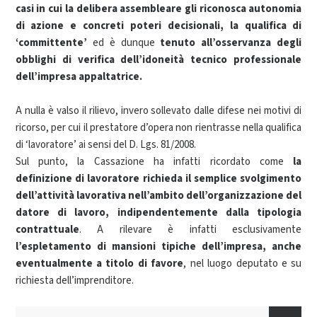
casi in cui la delibera assembleare gli riconosca autonomia
di azione e concreti poteri decisionali, la qualifica di
‘committente’
ed è dunque
tenuto all’osservanza degli
obblighi di verifica dell’idoneità tecnico professionale
dell’impresa appaltatrice.
A nulla è valso il rilievo, invero sollevato dalle difese nei motivi di
ricorso, per cui il prestatore d’opera non rientrasse nella qualifica
di ‘lavoratore’ ai sensi del D. Lgs. 81/2008.
Sul punto, la Cassazione ha infatti ricordato come
la
definizione di lavoratore richieda il semplice svolgimento
dell’attività lavorativa nell’ambito dell’organizzazione del
datore di lavoro, indipendentemente dalla tipologia
contrattuale
. A rilevare è infatti esclusivamente
l’espletamento di mansioni tipiche dell’impresa, anche
eventualmente a titolo di favore
, nel luogo deputato e su
richiesta dell’imprenditore.