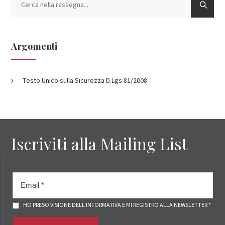
Argomenti
Testo Unico sulla Sicurezza D.Lgs 81/2008
Iscriviti alla Mailing List
HO PRESO VISIONE DELL'INFORMATIVA E MI REGISTRO ALLA NEWSLETTER *