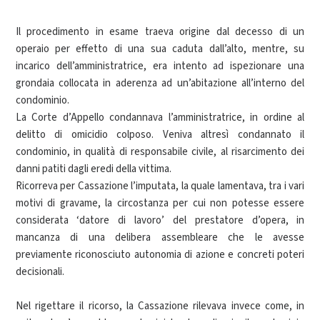
Il procedimento in esame traeva origine dal decesso di un
operaio per effetto di una sua caduta dall’alto, mentre, su
incarico dell’amministratrice, era intento ad ispezionare una
grondaia collocata in aderenza ad un’abitazione all’interno del
condominio.
La Corte d’Appello condannava l’amministratrice, in ordine al
delitto di omicidio colposo. Veniva altresì condannato il
condominio, in qualità di responsabile civile, al risarcimento dei
danni patiti dagli eredi della vittima.
Ricorreva per Cassazione l’imputata, la quale lamentava, tra i vari
motivi di gravame, la circostanza per cui non potesse essere
considerata ‘datore di lavoro’ del prestatore d’opera, in
mancanza di una delibera assembleare che le avesse
previamente riconosciuto autonomia di azione e concreti poteri
decisionali.
Nel rigettare il ricorso, la Cassazione rilevava invece come, in