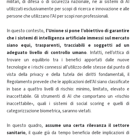
militari, di difesa o di sicurezza nazionale, né ai sistemi di AI
utilizzati esclusivamente per scopi di ricerca e innovazione e alle
persone che utilizzano l’AI per scopi non professionali.
In questo contesto,
l’Unione si pone l’obiettivo di garantire
che i sistemi di intelligenza artificiale immessi sul mercato
siano equi, trasparenti, tracciabili e soggetti ad un
adeguato livello di controllo umano
. Infatti, nell’ottica di
trovare un equilibrio tra i benefici apportati dalle nuove
tecnologie e i rischi connessi all’utilizzo delle stesse dal punto di
vista della privacy e della tutela dei diritti fondamentali, il
Regolamento prevede che le applicazioni dell’AI siano classificate
in base a quattro livelli di rischio: minimo, limitato, elevato e
inaccettabile. Gli strumenti di AI che comportano un «rischio
inaccettabile», quali i sistemi di social scoring e quelli di
categorizzazione biometrica, saranno vietati.
In questo quadro,
assume una certa rilevanza il settore
sanitario
, il quale già da tempo beneficia delle implicazioni di