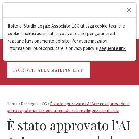
lock
Il sito di Studio Legale Associato LCG utilizza cookie tecnici e
cookie analitici assimilati ai cookie tecnici per garantire il
regolare funzionamento del sito. Per avere maggiori
informazioni, puoi consultare la privacy policy al
seguente link
.
Resta aggiornato sulle ultime novità
ISCRIVITI ALLA MAILING LIST
Home
/
Rassegna LCG
/
È stato approvato l’AI Act: cosa prevede la
prima regolamentazione al mondo sull’intelligenza artificiale
È stato approvato l’AI