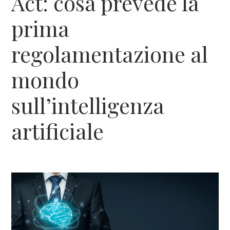
Act: cosa prevede la
prima
regolamentazione al
mondo
sull’intelligenza
artificiale