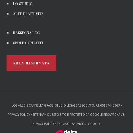
LO STUDIO
AREE DI ATTIVITÀ
RASSEGNA LCG
SEDI E CONTATTI
AREA RISERVATA
LCG – LECIS CANNELLA GRASSI STUDIO LEGALE ASSOCIATO. P.I. 05127440963 •
PRIVACY POLICY
•
SITEMAP
• QUESTO SITO È PROTETTO DA GOOGLE RECAPTCHA V3,
PRIVACY POLICY
E
TERMS OF SERVICE
DI GOOGLE.