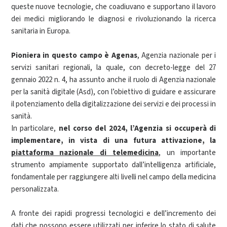
queste nuove tecnologie, che coadiuvano e supportano il lavoro
dei medici migliorando le diagnosi e rivoluzionando la ricerca
sanitaria in Europa.
Pioniera in questo campo è Agenas
, Agenzia nazionale per i
servizi sanitari regionali, la quale, con decreto-legge del 27
gennaio 2022 n. 4, ha assunto anche il ruolo di Agenzia nazionale
per la sanità digitale (Asd), con l’obiettivo di guidare e assicurare
il potenziamento della digitalizzazione dei servizi e dei processi in
sanità.
In particolare,
nel corso del 2024, l’Agenzia si occuperà di
implementare, in vista di una futura attivazione, la
piattaforma nazionale di telemedicina
, un importante
strumento ampiamente supportato dall’intelligenza artificiale,
fondamentale per raggiungere alti livelli nel campo della medicina
personalizzata.
A fronte dei rapidi progressi tecnologici e dell’incremento dei
dati che possono essere utilizzati per inferire lo stato di salute