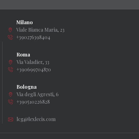
Milano
Viale Bianca Maria, 23
+390276398404
Roma
Via Valadier, 33
+390699704870
Bologna
Via degli Agresti, 6
+390510226828
lcg@lexlecis.com