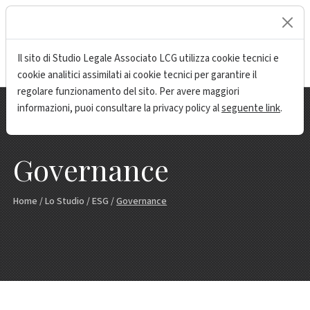
lock
Il sito di Studio Legale Associato LCG utilizza cookie tecnici e
cookie analitici assimilati ai cookie tecnici per garantire il
regolare funzionamento del sito. Per avere maggiori
informazioni, puoi consultare la privacy policy al
seguente link
.
Governance
Home
/
Lo Studio
/
ESG
/
Governance