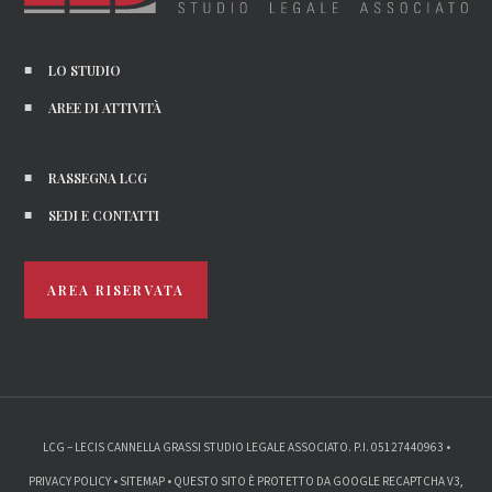
LO STUDIO
AREE DI ATTIVITÀ
RASSEGNA LCG
SEDI E CONTATTI
AREA RISERVATA
LCG – LECIS CANNELLA GRASSI STUDIO LEGALE ASSOCIATO. P.I. 05127440963 •
PRIVACY POLICY
•
SITEMAP
• QUESTO SITO È PROTETTO DA GOOGLE RECAPTCHA V3,